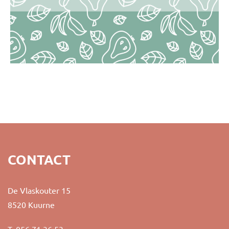
CONTACT
De Vlaskouter 15
8520 Kuurne