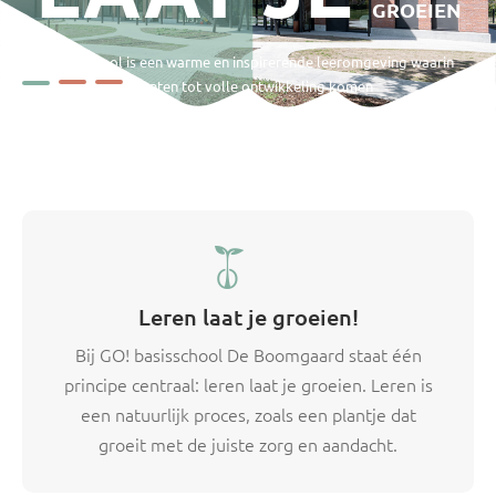
GROEIEN
Onze school is een warme en inspirerende leeromgeving waarin
talenten tot volle ontwikkeling komen
Leren laat je groeien!
Bij GO! basisschool De Boomgaard staat één
principe centraal: leren laat je groeien. Leren is
een natuurlijk proces, zoals een plantje dat
groeit met de juiste zorg en aandacht.