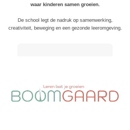
waar kinderen samen groeien.
De school legt de nadruk op samenwerking,
creativiteit, beweging en een gezonde leeromgeving.