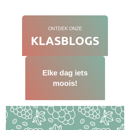
ONTDEK ONZE
KLASBLOGS
Elke dag iets
moois!